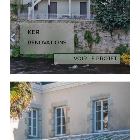
KER.
RÉNOVATIONS
VOIR LE PROJET