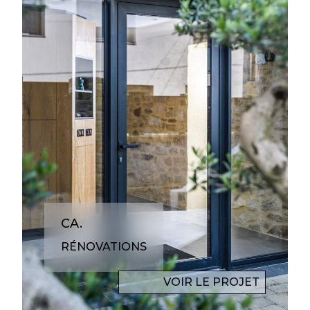
CA.
RÉNOVATIONS
VOIR LE PROJET