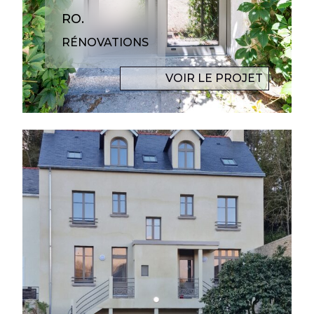
RO.
RÉNOVATIONS
VOIR LE PROJET